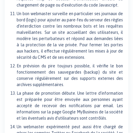
chargement de page ou d’exécution du code Javascript.
Un bon webmaster surveille en particulier ses journaux de
bord (logs) pour ajouter au pare-feu du serveur des règles
d’interdiction contre les nombreux bots et les requêtes
malveillantes. Sur un site accueillant des utilisateurs, il
modère les perturbateurs et répond aux demandes liées
à la protection de la vie privée. Pour fermer les portes
aux hackers, il effectue régulièrement les mises à jour de
sécurité du CMS et de ses extensions.
En prévision du pire toujours possible, il vérifie le bon
fonctionnement des sauvegardes (backup) du site et
conserve régulièrement sur des supports externes des
archives supplémentaires.
La phase de promotion débute. Une lettre d’information
est préparée pour être envoyée aux personnes ayant
accepté de recevoir des notifications par email. Les
informations sur la page Google MyBusiness de la société
et les éventuels avis d’utilisateurs sont contrôlés.
Un webmaster expérimenté peut aussi être chargé de
gérer les comptes Twitter ou Facebook de la société. Les